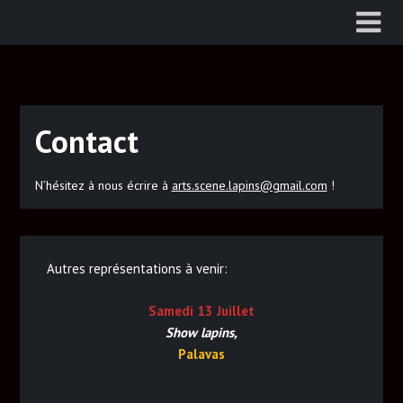
Skip
to
content
Contact
N’hésitez à nous écrire à
arts.scene.lapins@gmail.com
!
Autres représentations à venir:
Samedi 13 Juillet
Show lapins,
Palavas